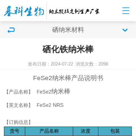
硒纳米材料
硒化铁纳米棒
发布日期：2024-07-22
浏览次数：2098
FeSe2
纳米棒产品说明书
纳米棒
【产品名称】
FeSe2
NRS
【英文名称】
FeSe2
【订购信息】
货号
产品名称
浓度
包装